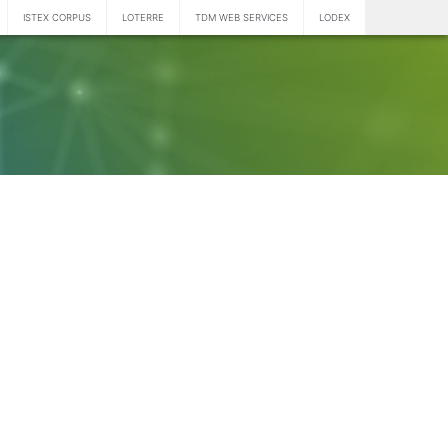
ISTEX CORPUS
LOTERRE
TDM WEB SERVICES
LODEX