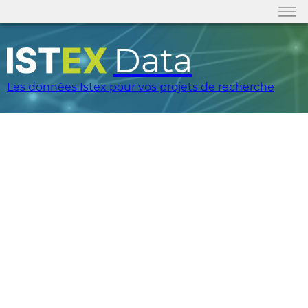
Data
Les données Istex pour vos projets de recherche