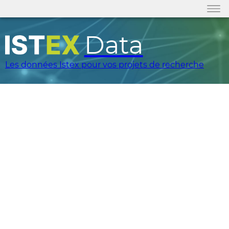
Data
Les données Istex pour vos projets de recherche