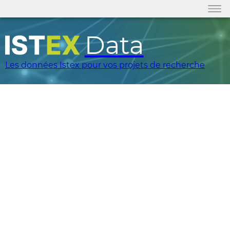
Data
Les données Istex pour vos projets de recherche