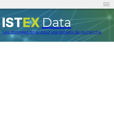
Data
Les données Istex pour vos projets de recherche