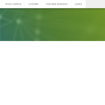
ISTEX CORPUS
LOTERRE
TDM WEB SERVICES
LODEX