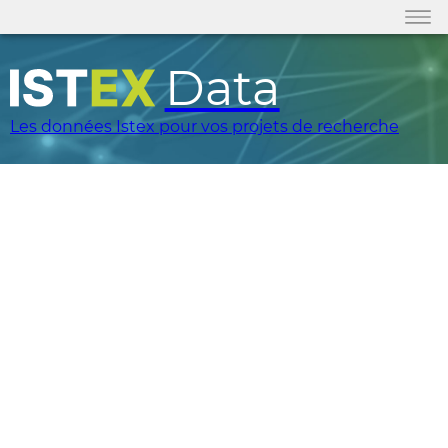
Data
Les données Istex pour vos projets de recherche