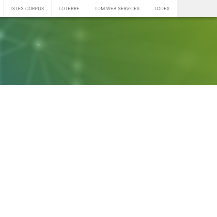
ISTEX CORPUS
LOTERRE
TDM WEB SERVICES
LODEX