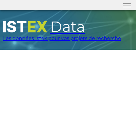
Data
Les données Istex pour vos projets de recherche