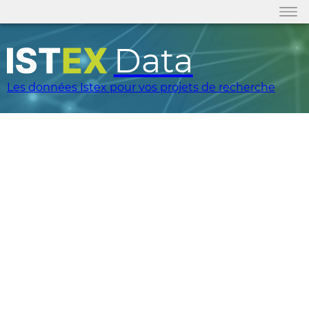
Data
Les données Istex pour vos projets de recherche