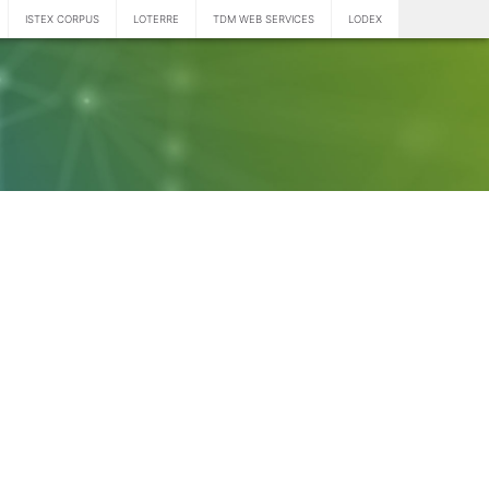
ISTEX CORPUS
LOTERRE
TDM WEB SERVICES
LODEX