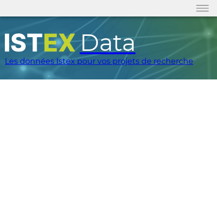
Data
Les données Istex pour vos projets de recherche