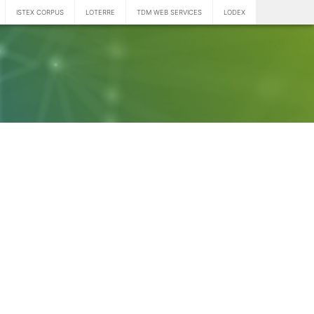
ISTEX CORPUS
LOTERRE
TDM WEB SERVICES
LODEX