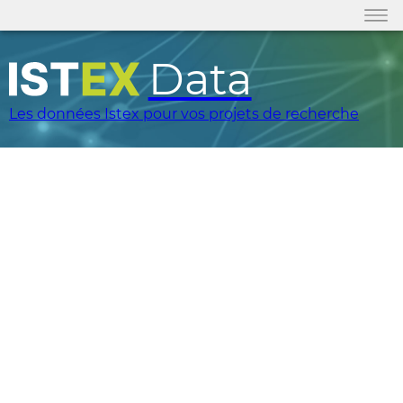
Data
Les données Istex pour vos projets de recherche