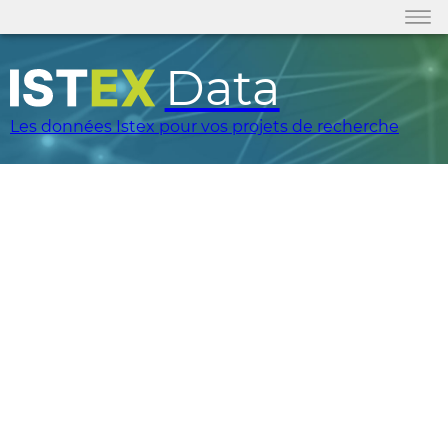
Data
Les données Istex pour vos projets de recherche