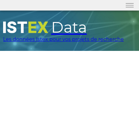
Data
Les données Istex pour vos projets de recherche