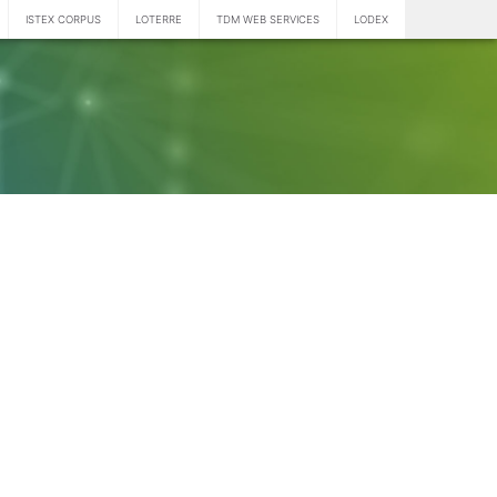
ISTEX CORPUS
LOTERRE
TDM WEB SERVICES
LODEX