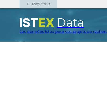
ACCÈS ISTEX.FR
Data
Les données Istex pour vos projets de recher