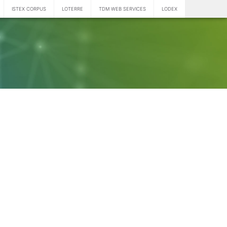
ISTEX CORPUS
LOTERRE
TDM WEB SERVICES
LODEX